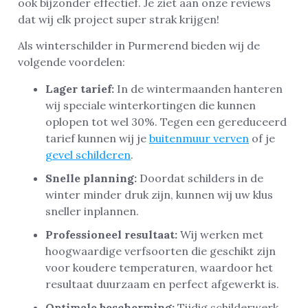
ook bijzonder effectief. Je ziet aan onze reviews
dat wij elk project super strak krijgen!
Als winterschilder in Purmerend bieden wij de
volgende voordelen:
Lager tarief:
In de wintermaanden hanteren
wij speciale winterkortingen die kunnen
oplopen tot wel 30%. Tegen een gereduceerd
tarief kunnen wij je
buitenmuur verven
of je
gevel schilderen
.
Snelle planning:
Doordat schilders in de
winter minder druk zijn, kunnen wij uw klus
sneller inplannen.
Professioneel resultaat:
Wij werken met
hoogwaardige verfsoorten die geschikt zijn
voor koudere temperaturen, waardoor het
resultaat duurzaam en perfect afgewerkt is.
Optimale bescherming:
Tijdig schilderwerk