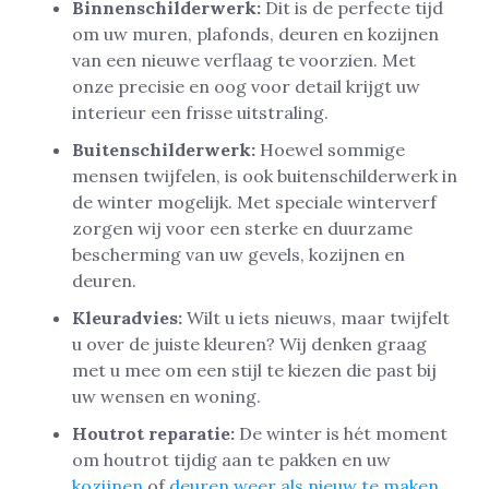
Binnenschilderwerk:
Dit is de perfecte tijd
om uw muren, plafonds, deuren en kozijnen
van een nieuwe verflaag te voorzien. Met
onze precisie en oog voor detail krijgt uw
interieur een frisse uitstraling.
Buitenschilderwerk:
Hoewel sommige
mensen twijfelen, is ook buitenschilderwerk in
de winter mogelijk. Met speciale winterverf
zorgen wij voor een sterke en duurzame
bescherming van uw gevels, kozijnen en
deuren.
Kleuradvies:
Wilt u iets nieuws, maar twijfelt
u over de juiste kleuren? Wij denken graag
met u mee om een stijl te kiezen die past bij
uw wensen en woning.
Houtrot reparatie:
De winter is hét moment
om houtrot tijdig aan te pakken en uw
kozijnen
of
deuren weer als nieuw te maken
.