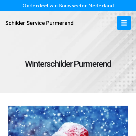
Onderdeel van Bouwsector Nederland
Schilder Service Purmerend
Winterschilder Purmerend