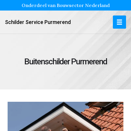
Onderdeel van Bouwsector Nederland
Schilder Service Purmerend
Buitenschilder Purmerend