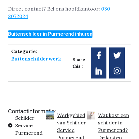
Direct contact? Bel ons hoofdkantoor:
030-
2072024
Buitenschilder in Purmerend inhuren
Categorie:
Buitenschilderwerk
Share
this :
Contactinformatie:
Werkgebied
Wat kost een
Schilder
van Schilder
schilder in
Service
Service
Purmerend?
Purmerend
Purmerend
De kosten