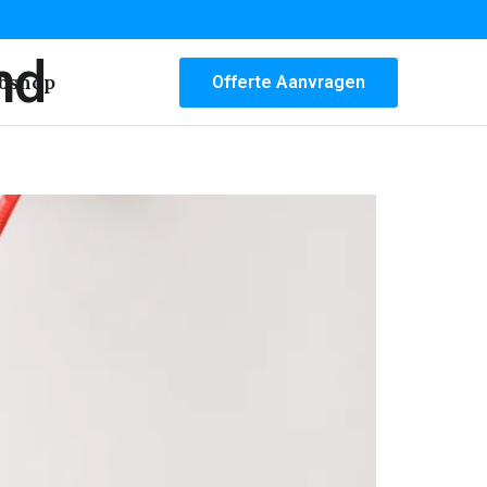
nd
bshop
Offerte Aanvragen