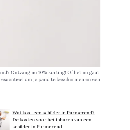
pand? Ontvang nu 10% korting! Of het nu gaat
s essentieel om je pand te beschermen en een
Wat kost een schilder in Purmerend?
De kosten voor het inhuren van een
schilder in Purmerend...