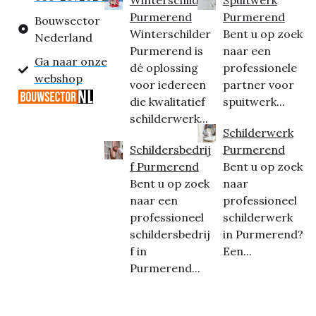
Purmerend
Purmerend
Bouwsector
Winterschilder
Bent u op zoek
Nederland
Purmerend is
naar een
Ga naar onze
dé oplossing
professionele
webshop
voor iedereen
partner voor
die kwalitatief
spuitwerk...
schilderwerk...
Schilderwerk
Schildersbedrij
Purmerend
f Purmerend
Bent u op zoek
Bent u op zoek
naar
naar een
professioneel
professioneel
schilderwerk
schildersbedrij
in Purmerend?
f in
Een...
Purmerend...