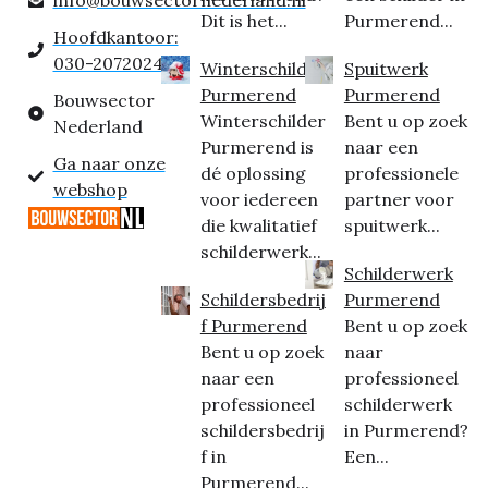
Dit is het...
Purmerend...
Hoofdkantoor:
030-2072024
Winterschilder
Spuitwerk
Purmerend
Purmerend
Bouwsector
Winterschilder
Bent u op zoek
Nederland
Purmerend is
naar een
Ga naar onze
dé oplossing
professionele
webshop
voor iedereen
partner voor
die kwalitatief
spuitwerk...
schilderwerk...
Schilderwerk
Schildersbedrij
Purmerend
f Purmerend
Bent u op zoek
Bent u op zoek
naar
naar een
professioneel
professioneel
schilderwerk
schildersbedrij
in Purmerend?
f in
Een...
Purmerend...