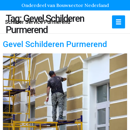
Onderdeel van Bouwsector Nederland
Tag:
Gevel Schilderen
Schilder Service Purmerend
Purmerend
Gevel Schilderen Purmerend